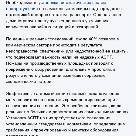
Необходимость
установки автоматических систем
пожаротушения
на самоходные машины подтверждается
статистикой пожаров на таком транспорте. Она наглядно
демонстрирует растущую тенденцию к увеличению
количества аварийных ситуаций и возгораний.
По данным разных исследований, около 40% пожаров в
коммерческом секторе происходит в результате
неисправностей спецтехники или недостаточной ее защиты,
что подчеркивает важность наличия надежных АСПТ.
Пожары на производственных площадках приводят к
повреждению оборудования, длительным простоям, в
результате чего у компаний возникают серьезные
экономические потери.
Эффективные автоматические системы пожаротушения
могут значительно сократить время реагирования при
возникновении возгорания. Это особенно критично, когда
речь идет о больших и дорогостоящих самоходных машинах.
Установка АСПТ на них требует четкого следования
Технические требования
установленным стандартам и нормативам, определяющим
к системам
требования к проектированию и монтажу оборудования