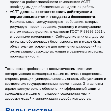
проверка работоспособности компонентов АСПТ
необходимы для обеспечения их надежной работы.
АСПТ
должны соответствовать действующим
Монтаж АСПТ на
нормативным актам и стандартам безопасности
.
самоходных машинах
Национальные, международные требования, которые
регулируют проектирование, установку и эксплуатацию
систем пожаротушения, в частности ГОСТ Р 59636-2021 с
внесенными изменениями. Соблюдение этих стандартов
не только обеспечивает безопасность, но и может быть
обязательным условием для получения разрешений на
эксплуатацию самоходных машин в различных отраслях
промышленности.
Технические требования к автоматическим системам
пожаротушения самоходных машин включают надежность,
скорость реакции, универсальность, легкость обслуживания и
соответствие государственными нормативами. Эти аспекты
играют важную роль в обеспечении эффективной защиты
самоходных машин от пожаров и сохранении жизни,
здоровья людей и минимизации ущерба имуществу.