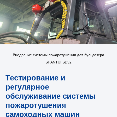
Задать вопрос
Внедрение системы пожаротушения для бульдозера
SHANTUI SD32
Услуги
Документация
Оборудование
Филиалы
Компания
Контакты