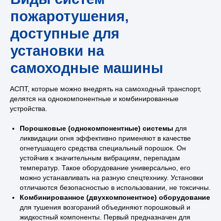
АСПТ, которые можно внедрять на самоходный транспорт,
делятся на однокомпонентные и комбинированные
устройства.
Порошковые (однокомпонентные) системы
для
Тестирование и
ликвидации огня эффективно применяют в качестве
регулярное
огнетушащего средства специальный порошок. Он
устойчив к значительным вибрациям, перепадам
обслуживание системы
температур. Такое оборудование универсально, его
пожаротушения
можно устанавливать на разную спецтехнику. Установки
самоходных машин
отличаются безопасностью в использовании, не токсичны.
Комбинированное (двухкомпонентное) оборудование
для тушения возгораний объединяют порошковый и
жидкостный компоненты. Первый предназначен для