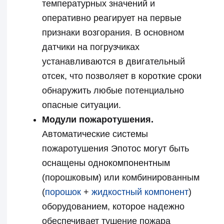
Плюсы применения
систем автоматического
пожаротушения в
фронтальных
погрузчиках SANY
Установка систем
пожаротушения на