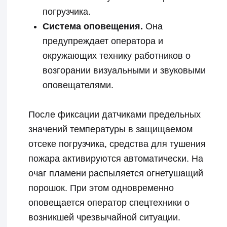
фронтальные погрузчики
SANY имеет немало
достоинств.
Это значительно увеличивает уровень
пожарной безопасности.
Производственная среда становится
существенно защищенной как для
оператора, так и для окружающих,
минимизируя риски травм.
Автоматизация процесса
пожаротушения позволяет