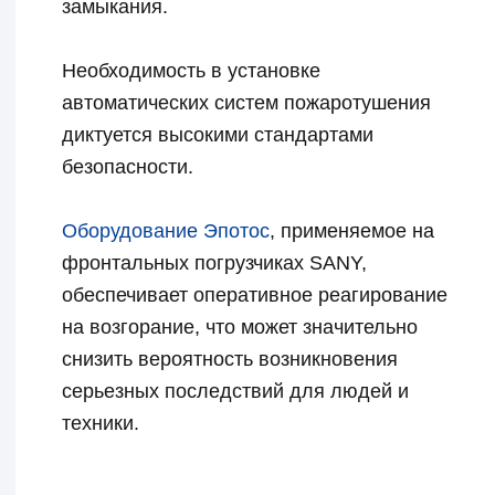
Состав и особенности
систем автоматического
пожаротушения на
погрузчиках