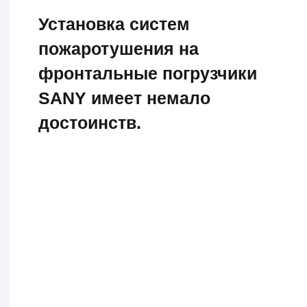
Всегда на связи
Остались вопросы?
Заполните форму и наш
специалист
свяжется с вами.
Задать вопрос
Услуги
Документация