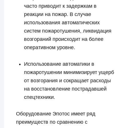
персональных данных
© 2025 ООО «Пожтехпром»