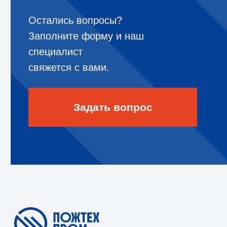
Услуги
Документация
Оборудование
Филиалы
Компания
Контакты
Мы в соцсетях
8 800 302 78 16
звонок по России бесплатный
hello@pozhtehprom.com