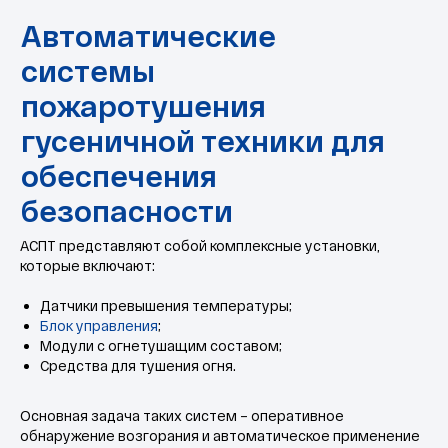
АСПТ представляют собой комплексные установки,
которые включают:
Датчики превышения температуры;
Блок управления
;
Модули с огнетушащим составом;
Средства для тушения огня.
Принцип работы АСПТ
Основная задача таких систем – оперативное
на гусеничной технике
обнаружение возгорания и автоматическое применение