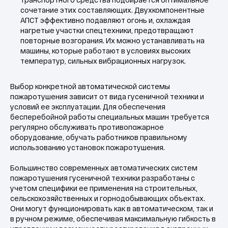
для гусеничной техники
сочетание этих составляющих. Двухкомпонентные
АПСТ эффективно подавляют огонь и, охлаждая
нагретые участки спецтехники, предотвращают
повторные возгорания. Их можно устанавливать на
машины, которые работают в условиях высоких
температур, сильных вибрационных нагрузок.
Выбор конкретной автоматической системы
пожаротушения зависит от вида гусеничной техники и
условий ее эксплуатации. Для обеспечения
бесперебойной работы специальных машин требуется
регулярно обслуживать противопожарное
оборудование, обучать работников правильному
использованию установок пожаротушения.
Большинство современных автоматических систем
пожаротушения гусеничной техники разработаны с
учетом специфики ее применения на строительных,
сельскохозяйственных и горнодобывающих объектах.
Они могут функционировать как в автоматическом, так и
в ручном режиме, обеспечивая максимальную гибкость в