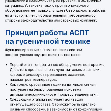
управлении и возможности реагирования в экстренных
ситуациях. Установка такого противопожарного
оборудования не только улучшает безопасность работы,
но и часто является обязательным требованием со
стороны законодательства или страховых компаний.
Функционирование автоматических систем
пожаротушения осуществляется поэтапно.
Первый этап – оперативное обнаружение возгорания.
Для этого предназначены чувствительные датчики,
которые фиксируют превышение заданных
параметров температуры.
Как только срабатывает один из датчиков, сигнал
поступает на блок управления и система
автоматически инициирует процесс тушения огня.
Следующим этапом выступает активация
Регулярное техническое
огнетушащего состава. Это может быть сделано
обслуживание АСПТ
разными способами, в зависимости от конфигурации