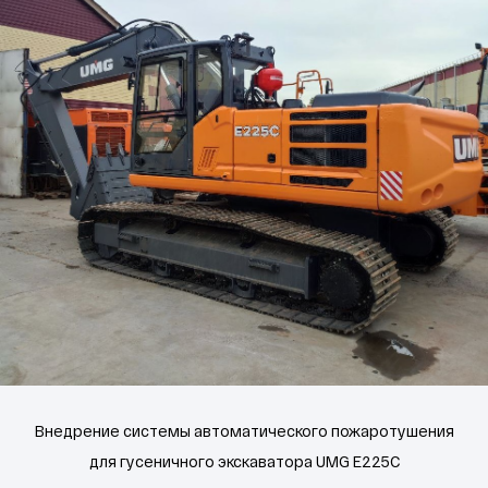
Внедрение системы автоматического пожаротушения
для гусеничного экскаватора UMG E225C