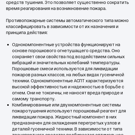
средств тушения. Это позволяет существенно сократить
время реагирования на возникновение пожара.
Противопожарные системы автоматического типа можно
классифицировать в зависимости от их назначения и
принципа действия:
Однокомпонентные устройства функционируют на
основе порошкового огнетушащего средства. Оно
сохраняет свои свойства под воздействием сильных
вибраций и значительных колебаний температуры.
Порошковые смеси используются для ликвидации
пожаров разных классов, на любых видах гусеничной
техники. Однокомпонентные АСПТ характеризуются
высокой эффективностью и надежностью в борьбе с
огнем. Они не токсичны, не наносят вреда природе и
самому транспорту.
Комбинированные или двухкомпонентные системы
пожаротушения используют порошковый реагент для
Преимущества
ликвидации пожара. Жидкостный компонент в них
автоматических
предназначен для охлаждения перегретых узлов и
деталей гусеничной техники. В зависимости от типа
систем пожаротушения
транспортного средства подбирается оптимальное