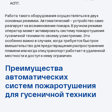
гусеничной техники
АСПТ.
Работа такого оборудования осуществляться в двух
основных режимах. Автоматический – устройство само
реагирует на возникновение пожара. В ручном режиме
оператор может активировать систему пожаротушения
гусеничной техники по своему усмотрению. Это
особенно важно в случаях, когда требуется быстрое
вмешательство для предотвращения распространения
пламени или когда спецтранспорт работает в удаленной
местности и доступ к нему ограничен.