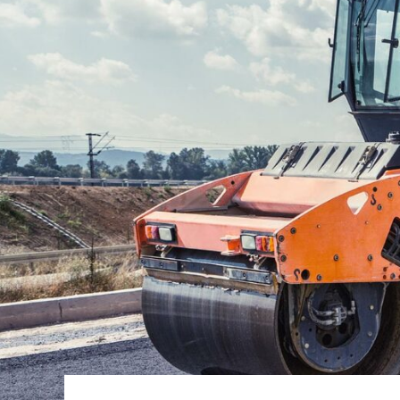
Вакансии
Контакты
Внедрения
Документация
Испытания