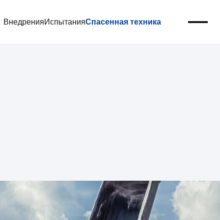
я
Внедрения
Испытания
Спасенная техника
Получить предложение
8 800 302 78 16