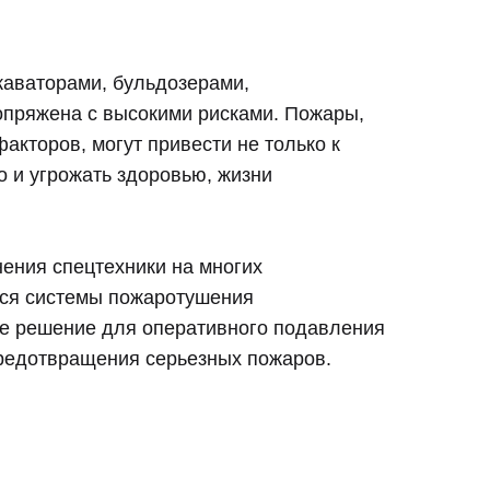
каваторами, бульдозерами,
опряжена с высокими рисками. Пожары,
акторов, могут привести не только к
 и угрожать здоровью, жизни
нения спецтехники на многих
ся системы пожаротушения
ое решение для оперативного подавления
предотвращения серьезных пожаров.