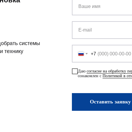
добрать системы
и технику
+7
Даю
согласие на обработку п
ознакомлен с
Политикой в от
Оставить заявку