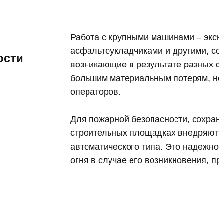
Работа с крупными машинами – экс
ении обработки персональных данных
асфальтоукладчиками и другими, с
ости
возникающие в результате разных ф
большим материальным потерям, но
операторов.
Для пожарной безопасности, сохра
строительных площадках внедряют
автоматического типа. Это надежн
огня в случае его возникновения, 