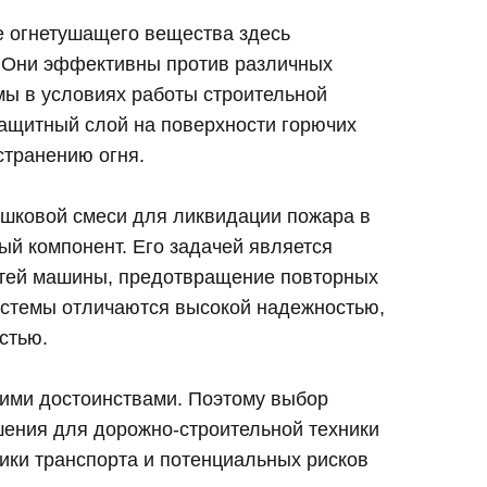
е огнетушащего вещества здесь
. Они эффективны против различных
мы в условиях работы строительной
защитный слой на поверхности горючих
странению огня.
шковой смеси для ликвидации пожара в
ый компонент. Его задачей является
стей машины, предотвращение повторных
истемы отличаются высокой надежностью,
стью.
оими достоинствами. Поэтому выбор
ения для дорожно-строительной техники
фики транспорта и потенциальных рисков