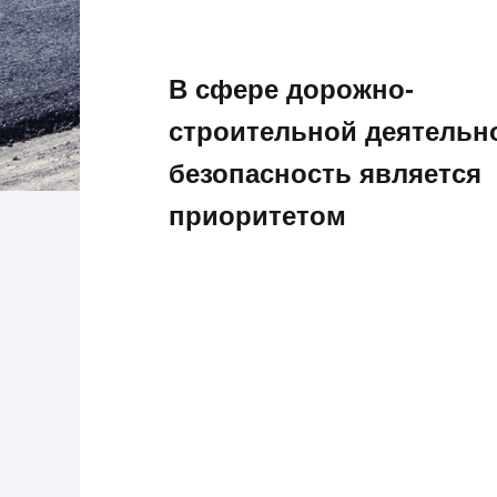
В сфере дорожно-
© 2025 ООО «Пожтехпром»
Политика в отнош
строительной деятельн
безопасность является
приоритетом