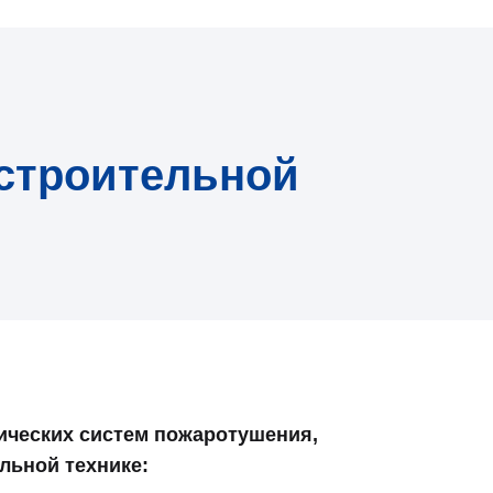
строительной
ических систем пожаротушения,
льной технике: